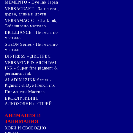
MEMENTO - Dye Ink Japan
VERSACRAFT - За текстил,
дърво, глина и други
VERSAMAGIC - Chalk ink,
Тебеширено мастило
BRILLIANCE - Пигментно
мастило
StazON Series - Пигментно
мастило
DISTRESS - ДИСТРЕС
VERSAFINE & ARCHIVAL
INK - Super fine pigment &
permanent ink
ALADIN IZINK Series -
Pigment & Dye French ink
Пигментни Мастила
ЕКСКЛУЗИВНИ,
АЛКОХОЛНИ и СПРЕЙ
АНИМАЦИЯ И
ЗАНИМАНИЯ
ХОБИ И СВОБОДНО