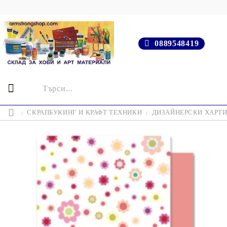
0889548419
СКРАПБУКИНГ И КРАФТ ТЕХНИКИ
ДИЗАЙНЕРСКИ ХАРТ