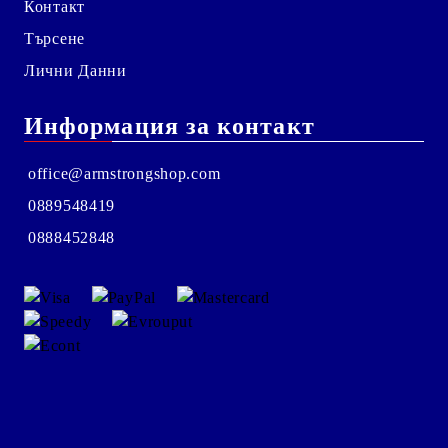
Контакт
Търсене
Лични Данни
Информация за контакт
office@armstrongshop.com
0889548419
0888452848