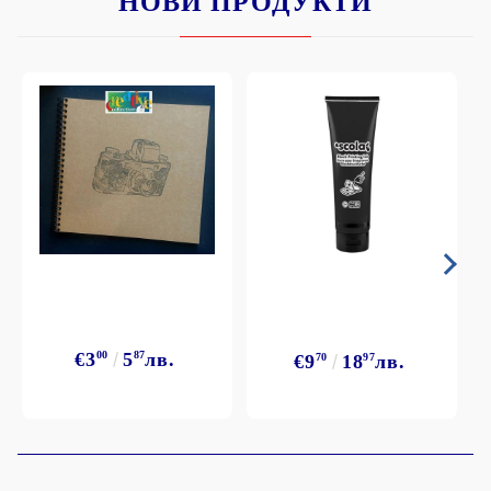
НОВИ ПРОДУКТИ
€3
00
5
87
лв.
€9
70
18
97
лв.