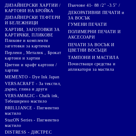
Пънчове 41- 88 /2" -3.5" /
ДИЗАЙНЕРСКИ ХАРТИИ /
КАРТОНИ НА БРОЙКА
ДЕКОРАТИВНИ ПЕЧАТИ и
ДИЗАЙНЕРСКИ ТЕФТЕРИ
ЗА ВОСЪК
И БЕЛЕЖНИЦИ
ГУМЕНИ ПЕЧАТИ
ХАРТИИ, ЗАГОТОВКИ ЗА
ПОЛИМЕРНИ ПЕЧАТИ И
КАРТИЧКИ, ПЛИКОВЕ
АКСЕСОАРИ
Пликове и комплекти
ПЕЧАТИ ЗА ВОСЪК И
заготовки за картички
ЦВЕТНИ ВОСЪЦИ
Перлени , Металик , Брокат
ТАМПОНИ И МАСТИЛА
картони и хартии
Почистващи средства и
Цветни и крафт картони /
апликатори за мастила
хартии
MEMENTO - Dye Ink Japan
VERSACRAFT - За текстил,
дърво, глина и други
VERSAMAGIC - Chalk ink,
Тебеширено мастило
BRILLIANCE - Пигментно
мастило
StazON Series - Пигментно
мастило
DISTRESS - ДИСТРЕС