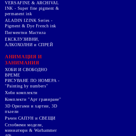
VERSAFINE & ARCHIVAL
INK - Super fine pigment &
permanent ink
ALADIN IZINK Series -
Pigment & Dye French ink
Пигментни Мастила
ЕКСКЛУЗИВНИ,
АЛКОХОЛНИ и СПРЕЙ
АНИМАЦИЯ И
ЗАНИМАНИЯ
ХОБИ И СВОБОДНО
ВРЕМЕ
РИСУВАНЕ ПО НОМЕРА -
"Painting by numbers"
Хоби комплекти
Комплекти "Арт гравиране"
3D Оригами и хартии, 3D
пъзели
Ръчен САПУН и СВЕЩИ
Сглобяеми модели,
миниатюри & Warhammer
40k