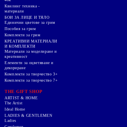
Квилинг техника -
материали
БОИ ЗА ЛИЦЕ И ТЯЛО
Единични цветове за грим
Пособия за грим
Комплекти за грим
КРЕАТИВНИ МАТЕРИАЛИ
И КОМПЛЕКТИ
Mатериали за моделиране и
креативност
Елементи за оцветяване и
декориране
Комплекти за творчество 3+
Комплекти за творчество 7+
THE GIFT SHOP
ARTIST & HOME
The Artist
Ideal Home
LADIES & GENTLEMEN
Ladies
Gentlemen