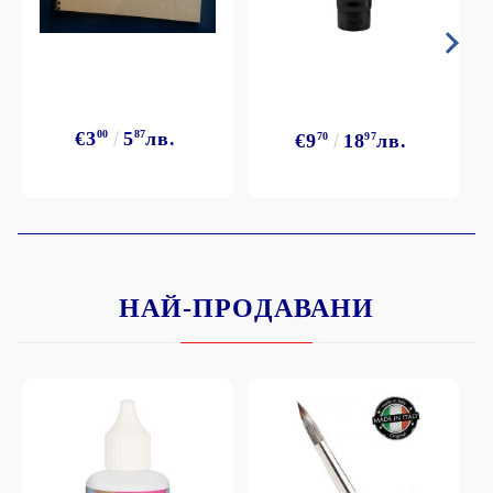
€3
00
5
87
лв.
€9
70
18
97
лв.
НАЙ-ПРОДАВАНИ