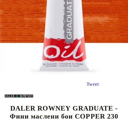
Tweet
DALER ROWNEY GRADUATE -
Фини маслени бои COPPER 230