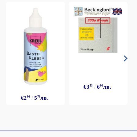
€3
53
6
90
лв.
€2
96
5
79
лв.