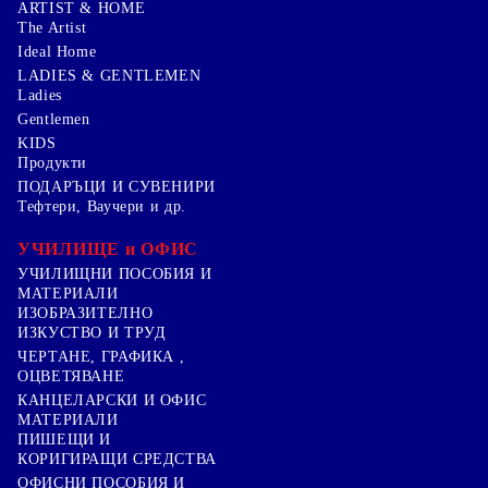
ARTIST & HOME
The Artist
Ideal Home
LADIES & GENTLEMEN
Ladies
Gentlemen
KIDS
Продукти
ПОДАРЪЦИ И СУВЕНИРИ
Тефтери, Ваучери и др.
УЧИЛИЩЕ и ОФИС
УЧИЛИЩНИ ПОСОБИЯ И
МАТЕРИАЛИ
ИЗОБРАЗИТЕЛНО
ИЗКУСТВО И ТРУД
ЧЕРТАНЕ, ГРАФИКА ,
ОЦВЕТЯВАНЕ
КАНЦЕЛАРСКИ И ОФИС
МАТЕРИАЛИ
ПИШЕЩИ И
КОРИГИРАЩИ СРЕДСТВА
ОФИСНИ ПОСОБИЯ И