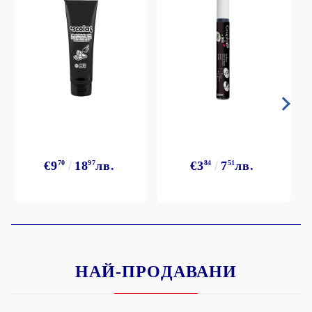
€9
70
18
97
лв.
€3
84
7
51
лв.
НАЙ-ПРОДАВАНИ