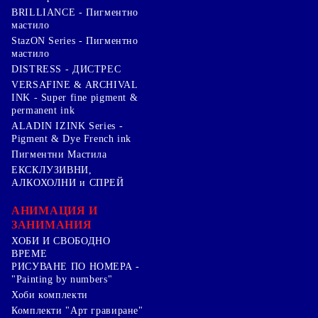
BRILLIANCE - Пигментно
мастило
StazON Series - Пигментно
мастило
DISTRESS - ДИСТРЕС
VERSAFINE & ARCHIVAL
INK - Super fine pigment &
permanent ink
ALADIN IZINK Series -
Pigment & Dye French ink
Пигментни Мастила
ЕКСКЛУЗИВНИ,
АЛКОХОЛНИ и СПРЕЙ
АНИМАЦИЯ И
ЗАНИМАНИЯ
ХОБИ И СВОБОДНО
ВРЕМЕ
РИСУВАНЕ ПО НОМЕРА -
"Painting by numbers"
Хоби комплекти
Комплекти "Арт гравиране"