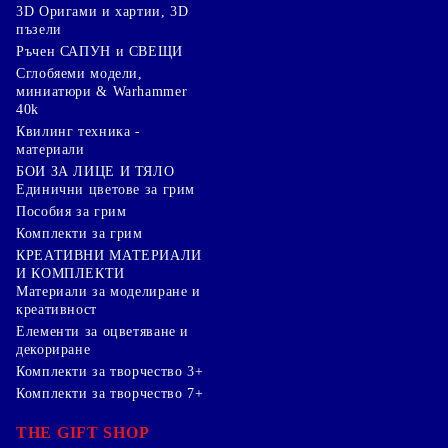
3D Оригами и хартии, 3D
пъзели
Ръчен САПУН и СВЕЩИ
Сглобяеми модели,
миниатюри & Warhammer
40k
Квилинг техника -
материали
БОИ ЗА ЛИЦЕ И ТЯЛО
Единични цветове за грим
Пособия за грим
Комплекти за грим
КРЕАТИВНИ МАТЕРИАЛИ
И КОМПЛЕКТИ
Mатериали за моделиране и
креативност
Елементи за оцветяване и
декориране
Комплекти за творчество 3+
Комплекти за творчество 7+
THE GIFT SHOP