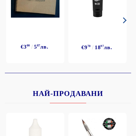
€3
00
5
87
лв.
€9
70
18
97
лв.
НАЙ-ПРОДАВАНИ