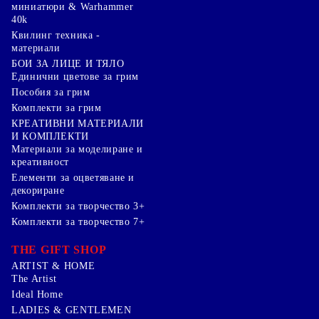
миниатюри & Warhammer
40k
Квилинг техника -
материали
БОИ ЗА ЛИЦЕ И ТЯЛО
Единични цветове за грим
Пособия за грим
Комплекти за грим
КРЕАТИВНИ МАТЕРИАЛИ
И КОМПЛЕКТИ
Mатериали за моделиране и
креативност
Елементи за оцветяване и
декориране
Комплекти за творчество 3+
Комплекти за творчество 7+
THE GIFT SHOP
ARTIST & HOME
The Artist
Ideal Home
LADIES & GENTLEMEN