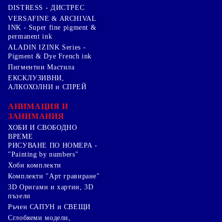
DISTRESS - ДИСТРЕС
VERSAFINE & ARCHIVAL
INK - Super fine pigment &
permanent ink
ALADIN IZINK Series -
Pigment & Dye French ink
Пигментни Мастила
ЕКСКЛУЗИВНИ,
АЛКОХОЛНИ и СПРЕЙ
АНИМАЦИЯ И
ЗАНИМАНИЯ
ХОБИ И СВОБОДНО
ВРЕМЕ
РИСУВАНЕ ПО НОМЕРА -
"Painting by numbers"
Хоби комплекти
Комплекти "Арт гравиране"
3D Оригами и хартии, 3D
пъзели
Ръчен САПУН и СВЕЩИ
Сглобяеми модели,