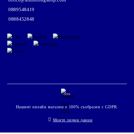
0889548419
0888452848
GDPR
Нашият онлайн магазин е 100% съобразен с GDPR.
Моите лични данни