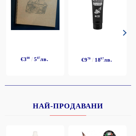
€3
00
5
87
лв.
€9
70
18
97
лв.
НАЙ-ПРОДАВАНИ