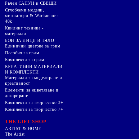
Ръчен САПУН и СВЕЩИ
Сглобяеми модели,
миниатюри & Warhammer
40k
Квилинг техника -
материали
БОИ ЗА ЛИЦЕ И ТЯЛО
Единични цветове за грим
Пособия за грим
Комплекти за грим
КРЕАТИВНИ МАТЕРИАЛИ
И КОМПЛЕКТИ
Mатериали за моделиране и
креативност
Елементи за оцветяване и
декориране
Комплекти за творчество 3+
Комплекти за творчество 7+
THE GIFT SHOP
ARTIST & HOME
The Artist