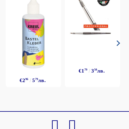
€1
79
3
50
лв.
€2
96
5
79
лв.