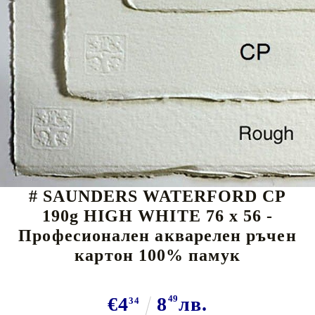
Tweet
# SAUNDERS WATERFORD CP
190g HIGH WHITE 76 x 56 -
Професионален акварелен ръчен
картон 100% памук
€4
8
49
лв.
34