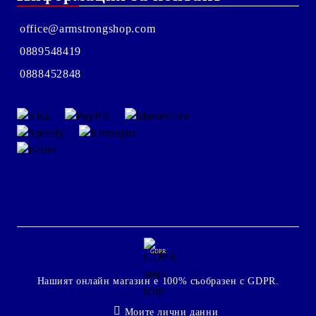
office@armstrongshop.com
0889548419
0888452848
GDPR
Нашият онлайн магазин е 100% съобразен с GDPR.
Моите лични данни