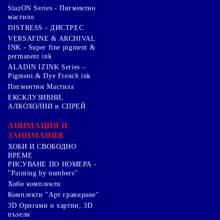
StazON Series - Пигментно
мастило
DISTRESS - ДИСТРЕС
VERSAFINE & ARCHIVAL
INK - Super fine pigment &
permanent ink
ALADIN IZINK Series -
Pigment & Dye French ink
Пигментни Мастила
ЕКСКЛУЗИВНИ,
АЛКОХОЛНИ и СПРЕЙ
АНИМАЦИЯ И
ЗАНИМАНИЯ
ХОБИ И СВОБОДНО
ВРЕМЕ
РИСУВАНЕ ПО НОМЕРА -
"Painting by numbers"
Хоби комплекти
Комплекти "Арт гравиране"
3D Оригами и хартии, 3D
пъзели