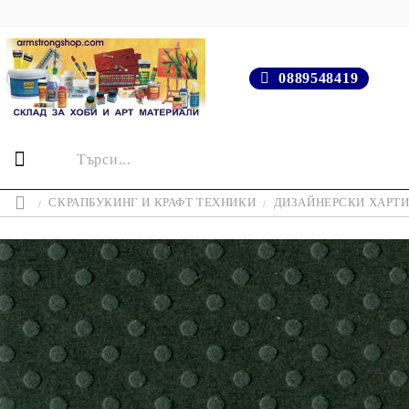
0889548419
СКРАПБУКИНГ И КРАФТ ТЕХНИКИ
ДИЗАЙНЕРСКИ ХАРТ