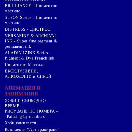
BRILLIANCE - Пигментно
мастило
StazON Series - Пигментно
мастило
DISTRESS - ДИСТРЕС
VERSAFINE & ARCHIVAL
INK - Super fine pigment &
permanent ink
ALADIN IZINK Series -
Pigment & Dye French ink
Пигментни Мастила
ЕКСКЛУЗИВНИ,
АЛКОХОЛНИ и СПРЕЙ
АНИМАЦИЯ И
ЗАНИМАНИЯ
ХОБИ И СВОБОДНО
ВРЕМЕ
РИСУВАНЕ ПО НОМЕРА -
"Painting by numbers"
Хоби комплекти
Комплекти "Арт гравиране"