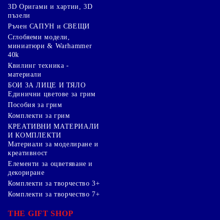
3D Оригами и хартии, 3D
пъзели
Ръчен САПУН и СВЕЩИ
Сглобяеми модели,
миниатюри & Warhammer
40k
Квилинг техника -
материали
БОИ ЗА ЛИЦЕ И ТЯЛО
Единични цветове за грим
Пособия за грим
Комплекти за грим
КРЕАТИВНИ МАТЕРИАЛИ
И КОМПЛЕКТИ
Mатериали за моделиране и
креативност
Елементи за оцветяване и
декориране
Комплекти за творчество 3+
Комплекти за творчество 7+
THE GIFT SHOP