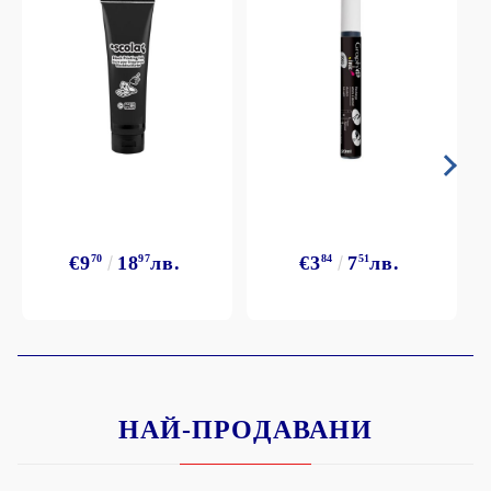
€9
70
18
97
лв.
€3
84
7
51
лв.
НАЙ-ПРОДАВАНИ