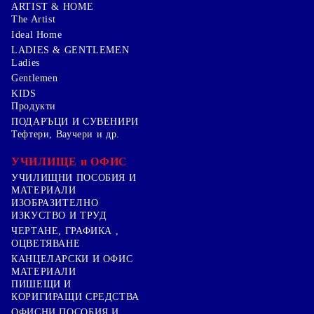
ARTIST & HOME
The Artist
Ideal Home
LADIES & GENTLEMEN
Ladies
Gentlemen
KIDS
Продукти
ПОДАРЪЦИ И СУВЕНИРИ
Тефтери, Ваучери и др.
УЧИЛИЩЕ и ОФИС
УЧИЛИЩНИ ПОСОБИЯ И
МАТЕРИАЛИ
ИЗОБРАЗИТЕЛНО
ИЗКУСТВО И ТРУД
ЧЕРТАНЕ, ГРАФИКА ,
ОЦВЕТЯВАНЕ
КАНЦЕЛАРСКИ И ОФИС
МАТЕРИАЛИ
ПИШЕЩИ И
КОРИГИРАЩИ СРЕДСТВА
ОФИСНИ ПОСОБИЯ И