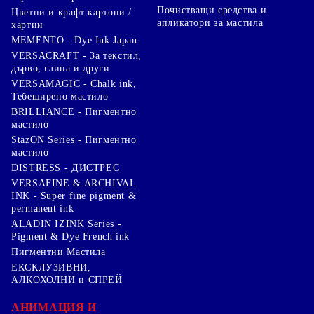
Почистващи средства и
Цветни и крафт картони /
апликатори за мастила
хартии
MEMENTO - Dye Ink Japan
VERSACRAFT - За текстил,
дърво, глина и други
VERSAMAGIC - Chalk ink,
Тебеширено мастило
BRILLIANCE - Пигментно
мастило
StazON Series - Пигментно
мастило
DISTRESS - ДИСТРЕС
VERSAFINE & ARCHIVAL
INK - Super fine pigment &
permanent ink
ALADIN IZINK Series -
Pigment & Dye French ink
Пигментни Мастила
ЕКСКЛУЗИВНИ,
АЛКОХОЛНИ и СПРЕЙ
АНИМАЦИЯ И