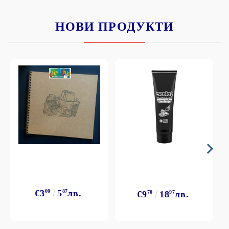
НОВИ ПРОДУКТИ
€3
00
5
87
лв.
€9
70
18
97
лв.