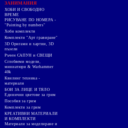
ЗАНИМАНИЯ
ХОБИ И СВОБОДНО
ВРЕМЕ
РИСУВАНЕ ПО НОМЕРА -
"Painting by numbers"
Хоби комплекти
Комплекти "Арт гравиране"
3D Оригами и хартии, 3D
пъзели
Ръчен САПУН и СВЕЩИ
Сглобяеми модели,
миниатюри & Warhammer
40k
Квилинг техника -
материали
БОИ ЗА ЛИЦЕ И ТЯЛО
Единични цветове за грим
Пособия за грим
Комплекти за грим
КРЕАТИВНИ МАТЕРИАЛИ
И КОМПЛЕКТИ
Mатериали за моделиране и