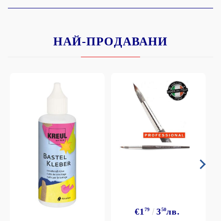
НАЙ-ПРОДАВАНИ
€1
79
3
50
лв.