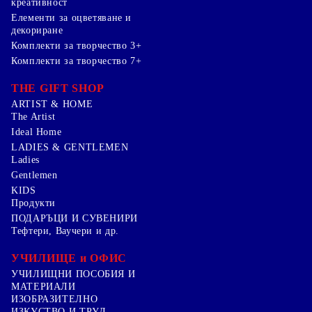
креативност
Елементи за оцветяване и
декориране
Комплекти за творчество 3+
Комплекти за творчество 7+
THE GIFT SHOP
ARTIST & HOME
The Artist
Ideal Home
LADIES & GENTLEMEN
Ladies
Gentlemen
KIDS
Продукти
ПОДАРЪЦИ И СУВЕНИРИ
Тефтери, Ваучери и др.
УЧИЛИЩЕ и ОФИС
УЧИЛИЩНИ ПОСОБИЯ И
МАТЕРИАЛИ
ИЗОБРАЗИТЕЛНО
ИЗКУСТВО И ТРУД