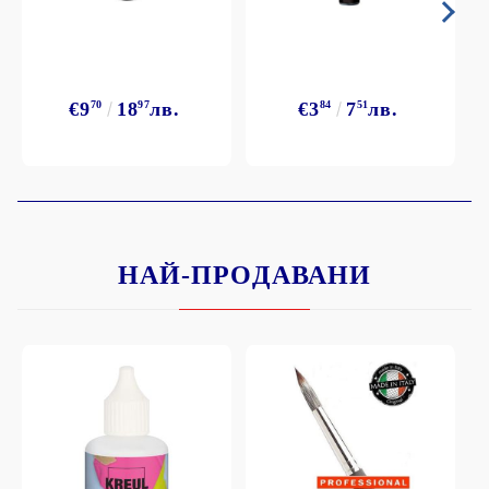
€9
70
18
97
лв.
€3
84
7
51
лв.
НАЙ-ПРОДАВАНИ