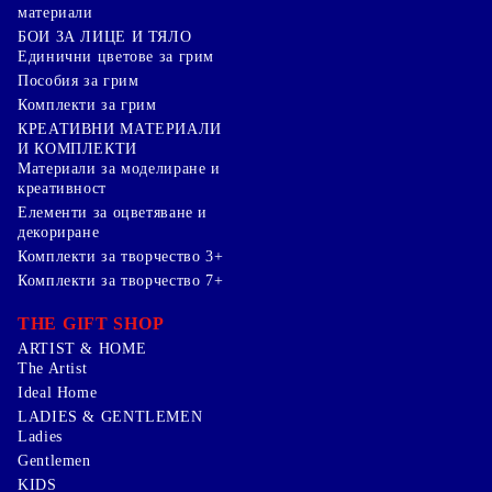
материали
БОИ ЗА ЛИЦЕ И ТЯЛО
Единични цветове за грим
Пособия за грим
Комплекти за грим
КРЕАТИВНИ МАТЕРИАЛИ
И КОМПЛЕКТИ
Mатериали за моделиране и
креативност
Елементи за оцветяване и
декориране
Комплекти за творчество 3+
Комплекти за творчество 7+
THE GIFT SHOP
ARTIST & HOME
The Artist
Ideal Home
LADIES & GENTLEMEN
Ladies
Gentlemen
KIDS