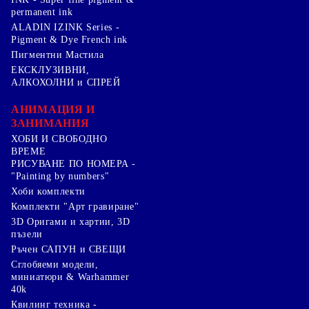
permanent ink
ALADIN IZINK Series -
Pigment & Dye French ink
Пигментни Мастила
ЕКСКЛУЗИВНИ,
АЛКОХОЛНИ и СПРЕЙ
АНИМАЦИЯ И
ЗАНИМАНИЯ
ХОБИ И СВОБОДНО
ВРЕМЕ
РИСУВАНЕ ПО НОМЕРА -
"Painting by numbers"
Хоби комплекти
Комплекти "Арт гравиране"
3D Оригами и хартии, 3D
пъзели
Ръчен САПУН и СВЕЩИ
Сглобяеми модели,
миниатюри & Warhammer
40k
Квилинг техника -