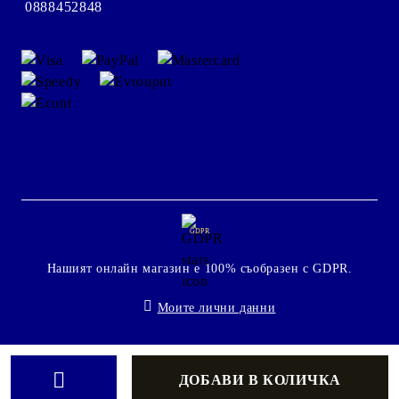
0888452848
GDPR
Нашият онлайн магазин е 100% съобразен с GDPR.
Моите лични данни
Онлайн магазин от SELITON