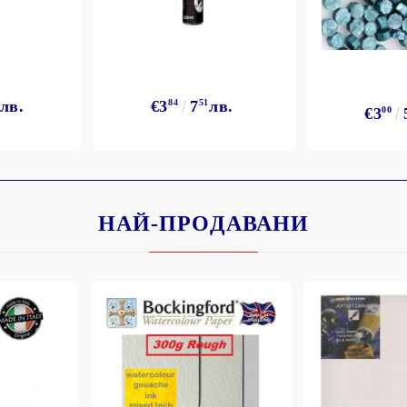
лв.
€3
84
7
51
лв.
€3
00
НАЙ-ПРОДАВАНИ