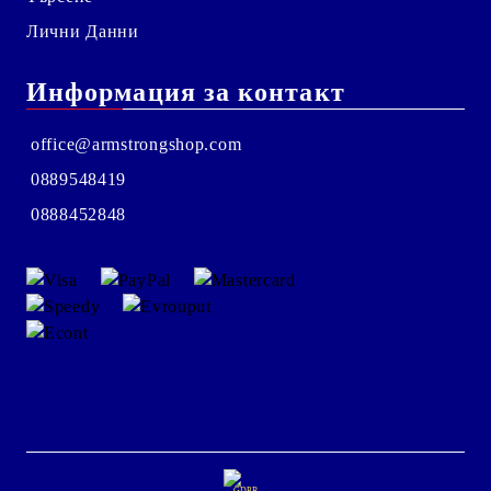
Лични Данни
Информация за контакт
office@armstrongshop.com
0889548419
0888452848
GDPR