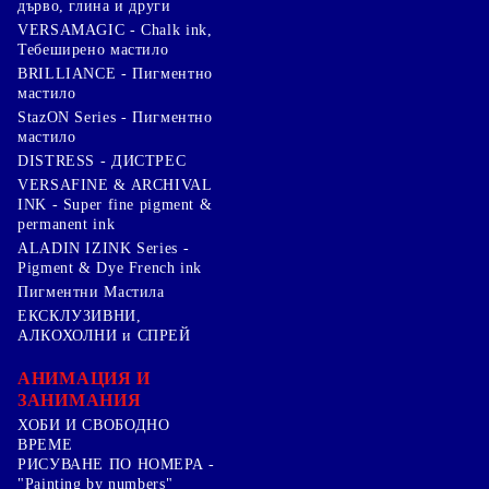
дърво, глина и други
VERSAMAGIC - Chalk ink,
Тебеширено мастило
BRILLIANCE - Пигментно
мастило
StazON Series - Пигментно
мастило
DISTRESS - ДИСТРЕС
VERSAFINE & ARCHIVAL
INK - Super fine pigment &
permanent ink
ALADIN IZINK Series -
Pigment & Dye French ink
Пигментни Мастила
ЕКСКЛУЗИВНИ,
АЛКОХОЛНИ и СПРЕЙ
АНИМАЦИЯ И
ЗАНИМАНИЯ
ХОБИ И СВОБОДНО
ВРЕМЕ
РИСУВАНЕ ПО НОМЕРА -
"Painting by numbers"