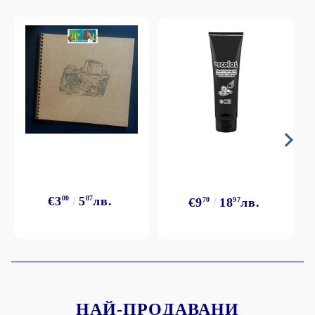
€3
00
5
87
лв.
€9
70
18
97
лв.
НАЙ-ПРОДАВАНИ