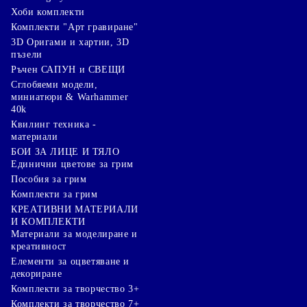
Хоби комплекти
Комплекти "Арт гравиране"
3D Оригами и хартии, 3D
пъзели
Ръчен САПУН и СВЕЩИ
Сглобяеми модели,
миниатюри & Warhammer
40k
Квилинг техника -
материали
БОИ ЗА ЛИЦЕ И ТЯЛО
Единични цветове за грим
Пособия за грим
Комплекти за грим
КРЕАТИВНИ МАТЕРИАЛИ
И КОМПЛЕКТИ
Mатериали за моделиране и
креативност
Елементи за оцветяване и
декориране
Комплекти за творчество 3+
Комплекти за творчество 7+