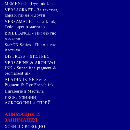
MEMENTO - Dye Ink Japan
VERSACRAFT - За текстил,
дърво, глина и други
VERSAMAGIC - Chalk ink,
Тебеширено мастило
BRILLIANCE - Пигментно
мастило
StazON Series - Пигментно
мастило
DISTRESS - ДИСТРЕС
VERSAFINE & ARCHIVAL
INK - Super fine pigment &
permanent ink
ALADIN IZINK Series -
Pigment & Dye French ink
Пигментни Мастила
ЕКСКЛУЗИВНИ,
АЛКОХОЛНИ и СПРЕЙ
АНИМАЦИЯ И
ЗАНИМАНИЯ
ХОБИ И СВОБОДНО