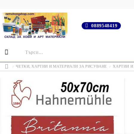
0889548419
ЧЕТКИ, ХАРТИИ И МАТЕРИАЛИ ЗА РИСУВАНЕ
ХАРТИИ И