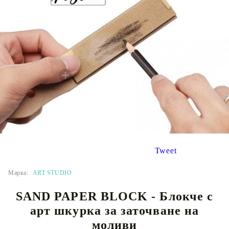
Tweet
Марка:
ART STUDIO
SAND PAPER BLOCK - Блокче с
арт шкурка за заточване на
моливи