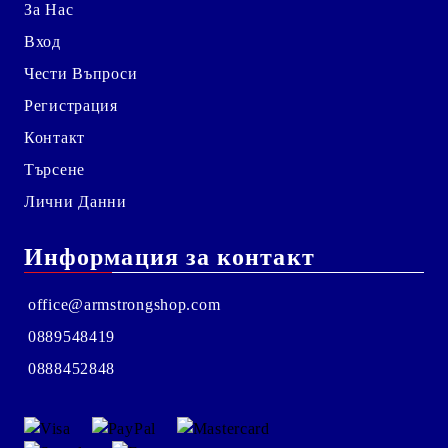
За Нас
Вход
Чести Въпроси
Регистрация
Контакт
Търсене
Лични Данни
Информация за контакт
office@armstrongshop.com
0889548419
0888452848