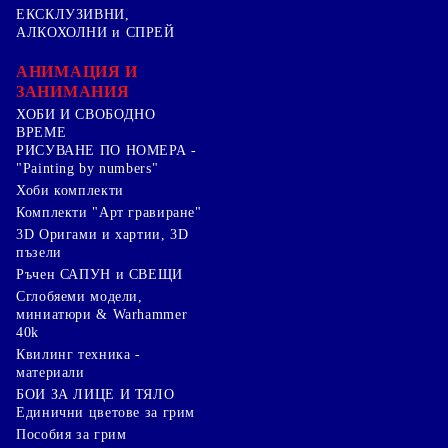
ЕКСКЛУЗИВНИ,
АЛКОХОЛНИ и СПРЕЙ
АНИМАЦИЯ И
ЗАНИМАНИЯ
ХОБИ И СВОБОДНО
ВРЕМЕ
РИСУВАНЕ ПО НОМЕРА -
"Painting by numbers"
Хоби комплекти
Комплекти "Арт гравиране"
3D Оригами и хартии, 3D
пъзели
Ръчен САПУН и СВЕЩИ
Сглобяеми модели,
миниатюри & Warhammer
40k
Квилинг техника -
материали
БОИ ЗА ЛИЦЕ И ТЯЛО
Единични цветове за грим
Пособия за грим