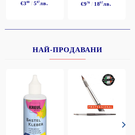
€3
00
5
87
лв.
€9
70
18
97
лв.
НАЙ-ПРОДАВАНИ