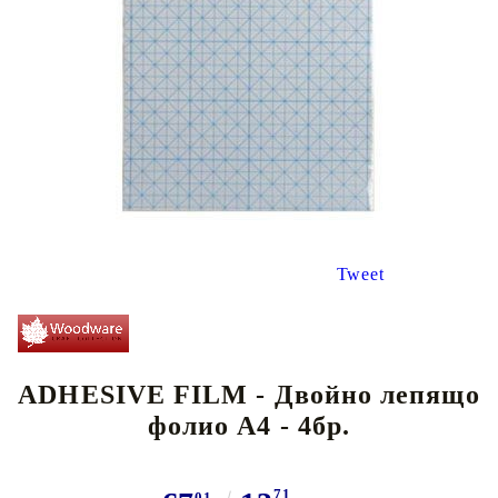
Tweet
ADHESIVE FILM - Двойно лепящо
фолио А4 - 4бр.
71
01