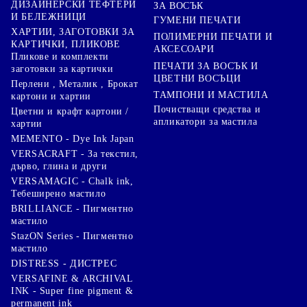
ДИЗАЙНЕРСКИ ТЕФТЕРИ
ЗА ВОСЪК
И БЕЛЕЖНИЦИ
ГУМЕНИ ПЕЧАТИ
ХАРТИИ, ЗАГОТОВКИ ЗА
ПОЛИМЕРНИ ПЕЧАТИ И
КАРТИЧКИ, ПЛИКОВЕ
АКСЕСОАРИ
Пликове и комплекти
ПЕЧАТИ ЗА ВОСЪК И
заготовки за картички
ЦВЕТНИ ВОСЪЦИ
Перлени , Металик , Брокат
ТАМПОНИ И МАСТИЛА
картони и хартии
Почистващи средства и
Цветни и крафт картони /
апликатори за мастила
хартии
MEMENTO - Dye Ink Japan
VERSACRAFT - За текстил,
дърво, глина и други
VERSAMAGIC - Chalk ink,
Тебеширено мастило
BRILLIANCE - Пигментно
мастило
StazON Series - Пигментно
мастило
DISTRESS - ДИСТРЕС
VERSAFINE & ARCHIVAL
INK - Super fine pigment &
permanent ink