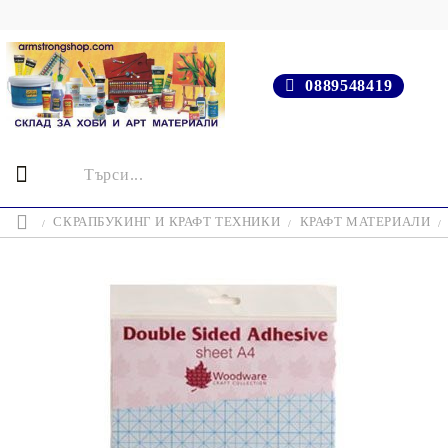
0889548419
СКРАПБУКИНГ И КРАФТ ТЕХНИКИ
КРАФТ МАТЕРИАЛИ