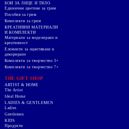
БОИ ЗА ЛИЦЕ И ТЯЛО
Единични цветове за грим
Пособия за грим
Комплекти за грим
КРЕАТИВНИ МАТЕРИАЛИ
И КОМПЛЕКТИ
Mатериали за моделиране и
креативност
Елементи за оцветяване и
декориране
Комплекти за творчество 3+
Комплекти за творчество 7+
THE GIFT SHOP
ARTIST & HOME
The Artist
Ideal Home
LADIES & GENTLEMEN
Ladies
Gentlemen
KIDS
Продукти