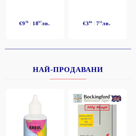
€9
70
18
97
лв.
€3
84
7
51
лв.
НАЙ-ПРОДАВАНИ