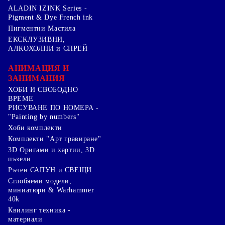
ALADIN IZINK Series -
Pigment & Dye French ink
Пигментни Мастила
ЕКСКЛУЗИВНИ,
АЛКОХОЛНИ и СПРЕЙ
АНИМАЦИЯ И
ЗАНИМАНИЯ
ХОБИ И СВОБОДНО
ВРЕМЕ
РИСУВАНЕ ПО НОМЕРА -
"Painting by numbers"
Хоби комплекти
Комплекти "Арт гравиране"
3D Оригами и хартии, 3D
пъзели
Ръчен САПУН и СВЕЩИ
Сглобяеми модели,
миниатюри & Warhammer
40k
Квилинг техника -
материали