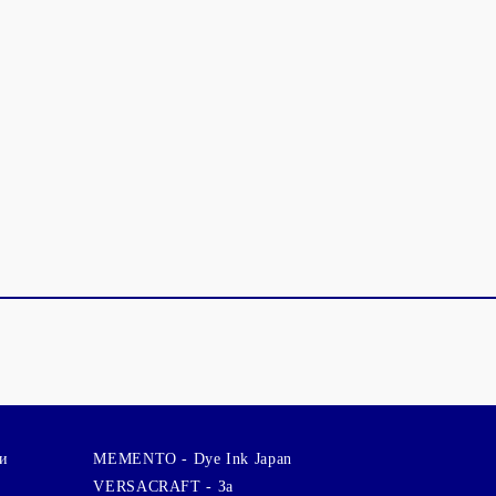
и
MEMENTO - Dye Ink Japan
VERSACRAFT - За