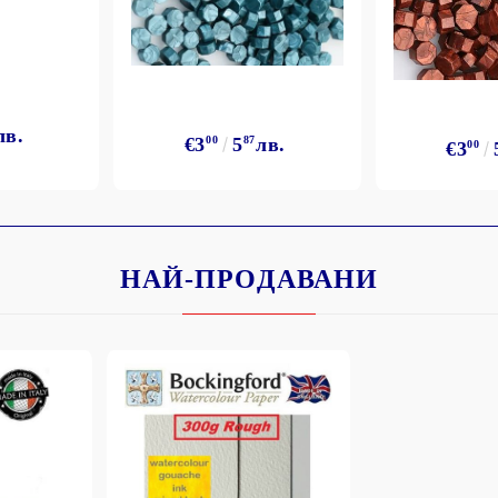
лв.
€3
00
5
87
лв.
€3
00
НАЙ-ПРОДАВАНИ