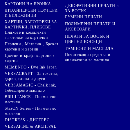
КАРТОНИ НА БРОЙКА
ДЕКОРАТИВНИ ПЕЧАТИ и
ДИЗАЙНЕРСКИ ТЕФТЕРИ
ЗА ВОСЪК
И БЕЛЕЖНИЦИ
ГУМЕНИ ПЕЧАТИ
ХАРТИИ, ЗАГОТОВКИ ЗА
ПОЛИМЕРНИ ПЕЧАТИ И
КАРТИЧКИ, ПЛИКОВЕ
АКСЕСОАРИ
Пликове и комплекти
ПЕЧАТИ ЗА ВОСЪК И
заготовки за картички
ЦВЕТНИ ВОСЪЦИ
Перлени , Металик , Брокат
ТАМПОНИ И МАСТИЛА
картони и хартии
Почистващи средства и
Цветни и крафт картони /
апликатори за мастила
хартии
MEMENTO - Dye Ink Japan
VERSACRAFT - За текстил,
дърво, глина и други
VERSAMAGIC - Chalk ink,
Тебеширено мастило
BRILLIANCE - Пигментно
мастило
StazON Series - Пигментно
мастило
DISTRESS - ДИСТРЕС
VERSAFINE & ARCHIVAL