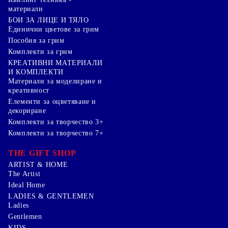
материали
БОИ ЗА ЛИЦЕ И ТЯЛО
Единични цветове за грим
Пособия за грим
Комплекти за грим
КРЕАТИВНИ МАТЕРИАЛИ
И КОМПЛЕКТИ
Mатериали за моделиране и
креативност
Елементи за оцветяване и
декориране
Комплекти за творчество 3+
Комплекти за творчество 7+
THE GIFT SHOP
ARTIST & HOME
The Artist
Ideal Home
LADIES & GENTLEMEN
Ladies
Gentlemen
KIDS