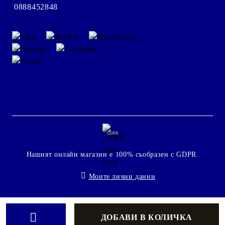
0888452848
GDPR
Нашият онлайн магазин е 100% съобразен с GDPR.
Моите лични данни
Онлайн магазин от SELITON