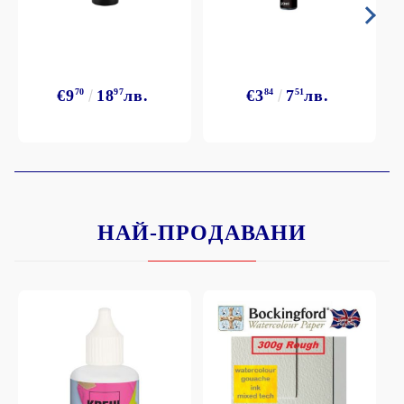
€9
70
18
97
лв.
€3
84
7
51
лв.
НАЙ-ПРОДАВАНИ