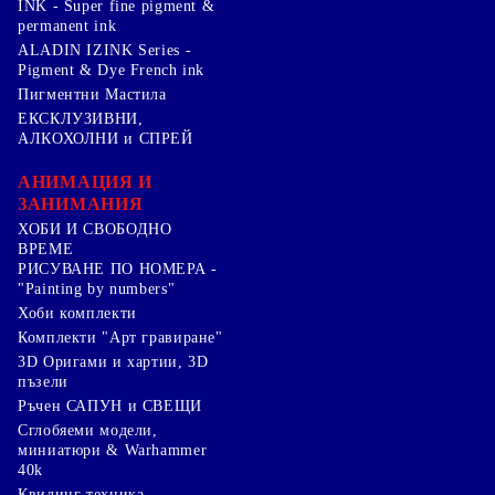
INK - Super fine pigment &
permanent ink
ALADIN IZINK Series -
Pigment & Dye French ink
Пигментни Мастила
ЕКСКЛУЗИВНИ,
АЛКОХОЛНИ и СПРЕЙ
АНИМАЦИЯ И
ЗАНИМАНИЯ
ХОБИ И СВОБОДНО
ВРЕМЕ
РИСУВАНЕ ПО НОМЕРА -
"Painting by numbers"
Хоби комплекти
Комплекти "Арт гравиране"
3D Оригами и хартии, 3D
пъзели
Ръчен САПУН и СВЕЩИ
Сглобяеми модели,
миниатюри & Warhammer
40k
Квилинг техника -