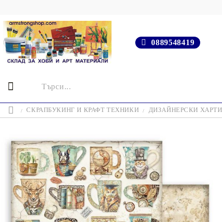
0889548419
СКРАПБУКИНГ И КРАФТ ТЕХНИКИ
ДИЗАЙНЕРСКИ ХАРТ