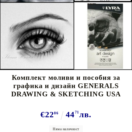
Tweet
Комплект моливи и пособия за
графика и дизайн GENERALS
DRAWING & SKETCHING USA
€22
44
71
лв.
86
Няма наличност