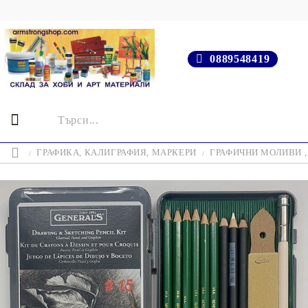
0889548419
ГРАФИКА, КАЛИГРАФИЯ, МАРКЕРИ
ГРАФИЧНИ МОЛИВИ ,