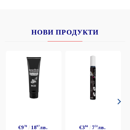
НОВИ ПРОДУКТИ
€9
70
18
97
лв.
€3
84
7
51
лв.