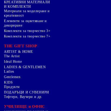
КРЕАТИВНИ МАТЕРИАЛИ
И КОМПЛЕКТИ
Mатериали за моделиране и
креативност
Елементи за оцветяване и
декориране
Комплекти за творчество 3+
Комплекти за творчество 7+
THE GIFT SHOP
ARTIST & HOME
The Artist
Ideal Home
LADIES & GENTLEMEN
Ladies
Gentlemen
KIDS
Продукти
ПОДАРЪЦИ И СУВЕНИРИ
Тефтери, Ваучери и др.
УЧИЛИЩЕ и ОФИС