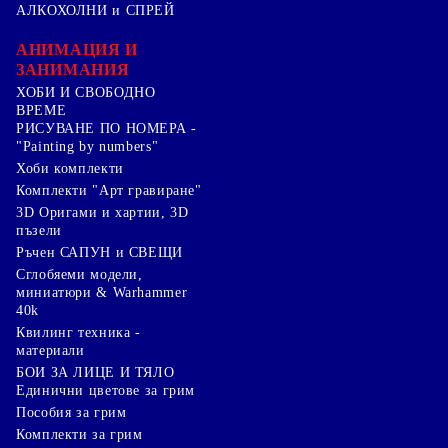
АЛКОХОЛНИ и СПРЕЙ
АНИМАЦИЯ И
ЗАНИМАНИЯ
ХОБИ И СВОБОДНО
ВРЕМЕ
РИСУВАНЕ ПО НОМЕРА -
"Painting by numbers"
Хоби комплекти
Комплекти "Арт гравиране"
3D Оригами и хартии, 3D
пъзели
Ръчен САПУН и СВЕЩИ
Сглобяеми модели,
миниатюри & Warhammer
40k
Квилинг техника -
материали
БОИ ЗА ЛИЦЕ И ТЯЛО
Единични цветове за грим
Пособия за грим
Комплекти за грим