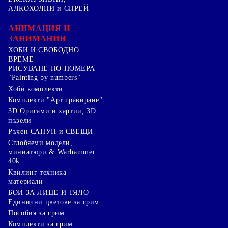
АЛКОХОЛНИ и СПРЕЙ
АНИМАЦИЯ И
ЗАНИМАНИЯ
ХОБИ И СВОБОДНО
ВРЕМЕ
РИСУВАНЕ ПО НОМЕРА -
"Painting by numbers"
Хоби комплекти
Комплекти "Арт гравиране"
3D Оригами и хартии, 3D
пъзели
Ръчен САПУН и СВЕЩИ
Сглобяеми модели,
миниатюри & Warhammer
40k
Квилинг техника -
материали
БОИ ЗА ЛИЦЕ И ТЯЛО
Единични цветове за грим
Пособия за грим
Комплекти за грим