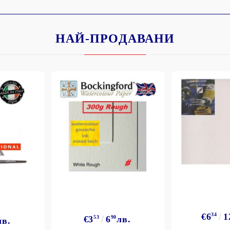
НАЙ-ПРОДАВАНИ
€6
34
1
€3
53
6
90
лв.
лв.