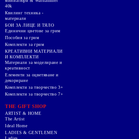
миниатюри & Warhammer
40k
Квилинг техника -
материали
БОИ ЗА ЛИЦЕ И ТЯЛО
Единични цветове за грим
Пособия за грим
Комплекти за грим
КРЕАТИВНИ МАТЕРИАЛИ
И КОМПЛЕКТИ
Mатериали за моделиране и
креативност
Елементи за оцветяване и
декориране
Комплекти за творчество 3+
Комплекти за творчество 7+
THE GIFT SHOP
ARTIST & HOME
The Artist
Ideal Home
LADIES & GENTLEMEN
Ladies