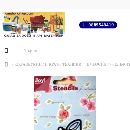
0889548419
СКРАПБУКИНГ И КРАФТ ТЕХНИКИ
ЕМБОСИНГ / РЕЛЕФ 