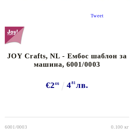
Tweet
JOY Crafts, NL - Ембос шаблон за
машина, 6001/0003
€2
4
81
лв.
46
6001/0003
0.100
кг