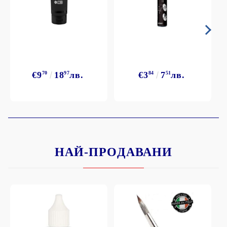
€9
70
18
97
лв.
€3
84
7
51
лв.
НАЙ-ПРОДАВАНИ