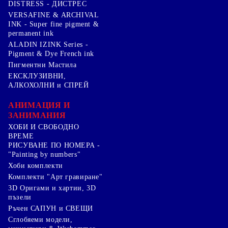
DISTRESS - ДИСТРЕС
VERSAFINE & ARCHIVAL
INK - Super fine pigment &
permanent ink
ALADIN IZINK Series -
Pigment & Dye French ink
Пигментни Мастила
ЕКСКЛУЗИВНИ,
АЛКОХОЛНИ и СПРЕЙ
АНИМАЦИЯ И
ЗАНИМАНИЯ
ХОБИ И СВОБОДНО
ВРЕМЕ
РИСУВАНЕ ПО НОМЕРА -
"Painting by numbers"
Хоби комплекти
Комплекти "Арт гравиране"
3D Оригами и хартии, 3D
пъзели
Ръчен САПУН и СВЕЩИ
Сглобяеми модели,