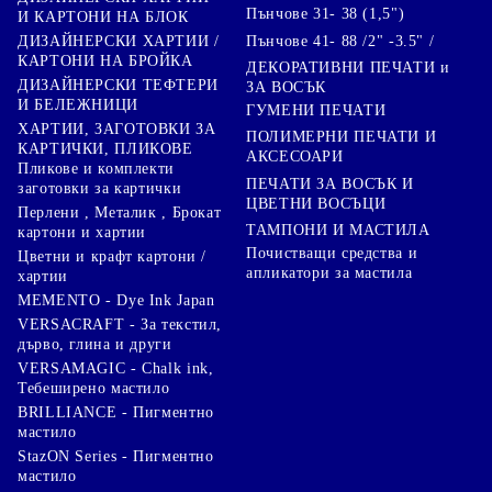
Пънчове 31- 38 (1,5")
И КАРТОНИ НА БЛОК
Пънчове 41- 88 /2" -3.5" /
ДИЗАЙНЕРСКИ ХАРТИИ /
КАРТОНИ НА БРОЙКА
ДЕКОРАТИВНИ ПЕЧАТИ и
ДИЗАЙНЕРСКИ ТЕФТЕРИ
ЗА ВОСЪК
И БЕЛЕЖНИЦИ
ГУМЕНИ ПЕЧАТИ
ХАРТИИ, ЗАГОТОВКИ ЗА
ПОЛИМЕРНИ ПЕЧАТИ И
КАРТИЧКИ, ПЛИКОВЕ
АКСЕСОАРИ
Пликове и комплекти
ПЕЧАТИ ЗА ВОСЪК И
заготовки за картички
ЦВЕТНИ ВОСЪЦИ
Перлени , Металик , Брокат
ТАМПОНИ И МАСТИЛА
картони и хартии
Почистващи средства и
Цветни и крафт картони /
апликатори за мастила
хартии
MEMENTO - Dye Ink Japan
VERSACRAFT - За текстил,
дърво, глина и други
VERSAMAGIC - Chalk ink,
Тебеширено мастило
BRILLIANCE - Пигментно
мастило
StazON Series - Пигментно
мастило