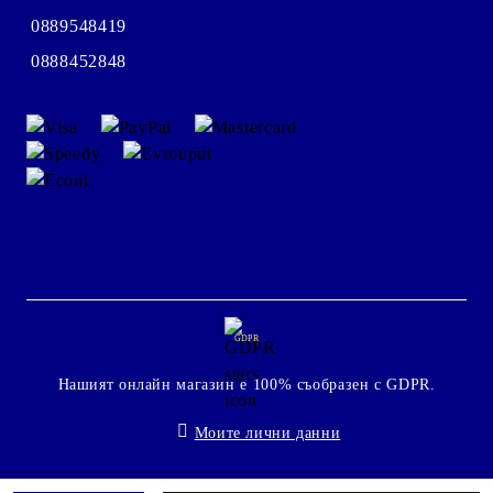
0889548419
0888452848
GDPR
Нашият онлайн магазин е 100% съобразен с GDPR.
Моите лични данни
Онлайн магазин от SELITON