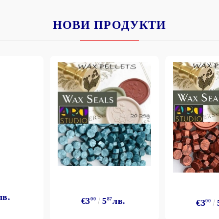
НОВИ ПРОДУКТИ
лв.
€3
00
5
87
лв.
€3
00