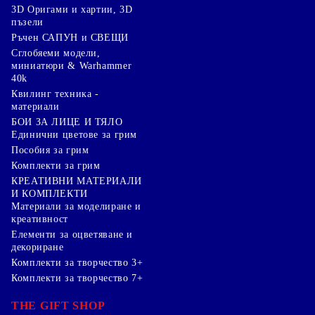
3D Оригами и хартии, 3D
пъзели
Ръчен САПУН и СВЕЩИ
Сглобяеми модели,
миниатюри & Warhammer
40k
Квилинг техника -
материали
БОИ ЗА ЛИЦЕ И ТЯЛО
Единични цветове за грим
Пособия за грим
Комплекти за грим
КРЕАТИВНИ МАТЕРИАЛИ
И КОМПЛЕКТИ
Mатериали за моделиране и
креативност
Елементи за оцветяване и
декориране
Комплекти за творчество 3+
Комплекти за творчество 7+
THE GIFT SHOP