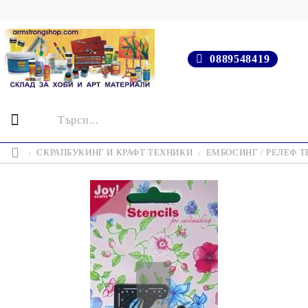
0889548419
СКРАПБУКИНГ И КРАФТ ТЕХНИКИ
ЕМБОСИНГ / РЕЛЕФ 