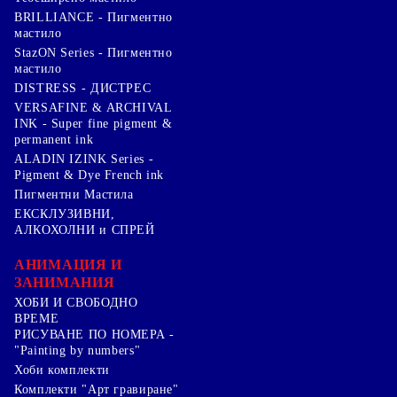
BRILLIANCE - Пигментно
мастило
StazON Series - Пигментно
мастило
DISTRESS - ДИСТРЕС
VERSAFINE & ARCHIVAL
INK - Super fine pigment &
permanent ink
ALADIN IZINK Series -
Pigment & Dye French ink
Пигментни Мастила
ЕКСКЛУЗИВНИ,
АЛКОХОЛНИ и СПРЕЙ
АНИМАЦИЯ И
ЗАНИМАНИЯ
ХОБИ И СВОБОДНО
ВРЕМЕ
РИСУВАНЕ ПО НОМЕРА -
"Painting by numbers"
Хоби комплекти
Комплекти "Арт гравиране"