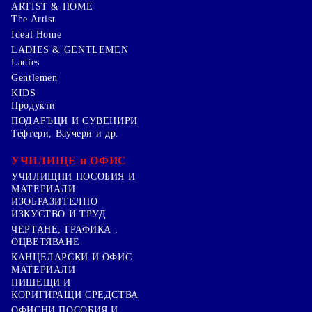
ARTIST & HOME
The Artist
Ideal Home
LADIES & GENTLEMEN
Ladies
Gentlemen
KIDS
Продукти
ПОДАРЪЦИ И СУВЕНИРИ
Тефтери, Ваучери и др.
УЧИЛИЩЕ и ОФИС
УЧИЛИЩНИ ПОСОБИЯ И
МАТЕРИАЛИ
ИЗОБРАЗИТЕЛНО
ИЗКУСТВО И ТРУД
ЧЕРТАНЕ, ГРАФИКА ,
ОЦВЕТЯВАНЕ
КАНЦЕЛАРСКИ И ОФИС
МАТЕРИАЛИ
ПИШЕЩИ И
КОРИГИРАЩИ СРЕДСТВА
ОФИСНИ ПОСОБИЯ И