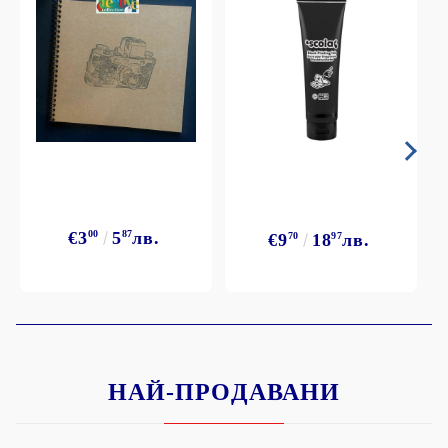
€3
00
5
87
лв.
€9
70
18
97
лв.
НАЙ-ПРОДАВАНИ