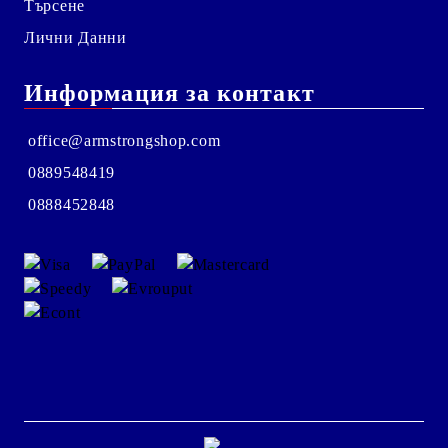
Търсене
Лични Данни
Информация за контакт
office@armstrongshop.com
0889548419
0888452848