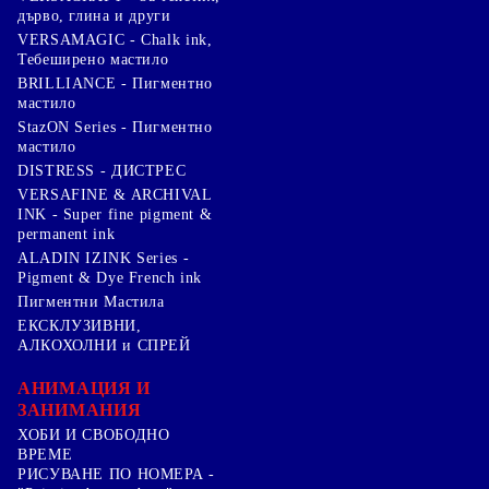
дърво, глина и други
VERSAMAGIC - Chalk ink,
Тебеширено мастило
BRILLIANCE - Пигментно
мастило
StazON Series - Пигментно
мастило
DISTRESS - ДИСТРЕС
VERSAFINE & ARCHIVAL
INK - Super fine pigment &
permanent ink
ALADIN IZINK Series -
Pigment & Dye French ink
Пигментни Мастила
ЕКСКЛУЗИВНИ,
АЛКОХОЛНИ и СПРЕЙ
АНИМАЦИЯ И
ЗАНИМАНИЯ
ХОБИ И СВОБОДНО
ВРЕМЕ
РИСУВАНЕ ПО НОМЕРА -