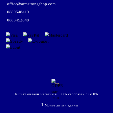
office@armstrongshop.com
0889548419
0888452848
GDPR
Нашият онлайн магазин е 100% съобразен с GDPR.
Моите лични данни