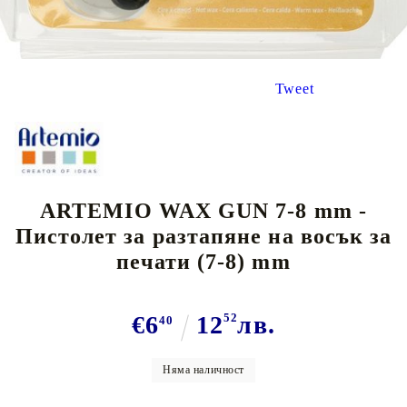
Tweet
ARTEMIO WAX GUN 7-8 mm -
Пистолет за разтапяне на восък за
печати (7-8) mm
€6
12
52
лв.
40
Няма наличност