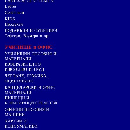
LADIES & GENTLEMEN
Ladies
Gentlemen
KIDS
Продукти
ПОДАРЪЦИ И СУВЕНИРИ
Тефтери, Ваучери и др.
УЧИЛИЩЕ и ОФИС
УЧИЛИЩНИ ПОСОБИЯ И
МАТЕРИАЛИ
ИЗОБРАЗИТЕЛНО
ИЗКУСТВО И ТРУД
ЧЕРТАНЕ, ГРАФИКА ,
ОЦВЕТЯВАНЕ
КАНЦЕЛАРСКИ И ОФИС
МАТЕРИАЛИ
ПИШЕЩИ И
КОРИГИРАЩИ СРЕДСТВА
ОФИСНИ ПОСОБИЯ И
МАШИНИ
ХАРТИИ И
КОНСУМАТИВИ