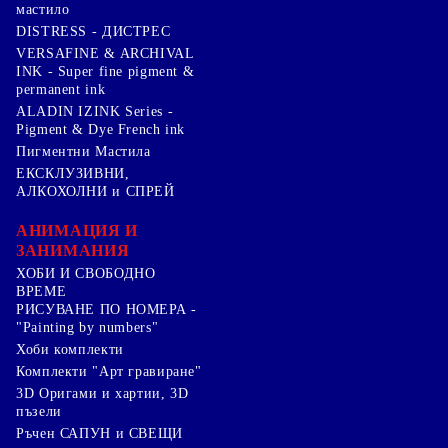
мастило
DISTRESS - ДИСТРЕС
VERSAFINE & ARCHIVAL
INK - Super fine pigment &
permanent ink
ALADIN IZINK Series -
Pigment & Dye French ink
Пигментни Мастила
ЕКСКЛУЗИВНИ,
АЛКОХОЛНИ и СПРЕЙ
АНИМАЦИЯ И
ЗАНИМАНИЯ
ХОБИ И СВОБОДНО
ВРЕМЕ
РИСУВАНЕ ПО НОМЕРА -
"Painting by numbers"
Хоби комплекти
Комплекти "Арт гравиране"
3D Оригами и хартии, 3D
пъзели
Ръчен САПУН и СВЕЩИ