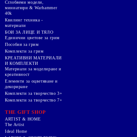
Сглобяеми модели,
миниатюри & Warhammer
40k
Квилинг техника -
материали
БОИ ЗА ЛИЦЕ И ТЯЛО
Единични цветове за грим
Пособия за грим
Комплекти за грим
КРЕАТИВНИ МАТЕРИАЛИ
И КОМПЛЕКТИ
Mатериали за моделиране и
креативност
Елементи за оцветяване и
декориране
Комплекти за творчество 3+
Комплекти за творчество 7+
THE GIFT SHOP
ARTIST & HOME
The Artist
Ideal Home