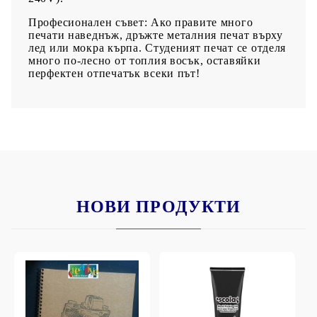
Професионален съвет:
Ако правите много
печати наведнъж, дръжте металния печат върху
лед или мокра кърпа. Студеният печат се отделя
много по-лесно от топлия восък, оставяйки
перфектен отпечатък всеки път!
НОВИ ПРОДУКТИ