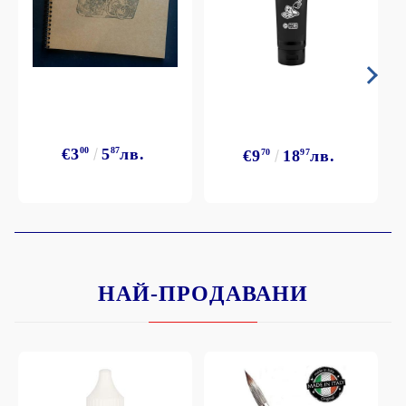
€3
00
5
87
лв.
€9
70
18
97
лв.
НАЙ-ПРОДАВАНИ