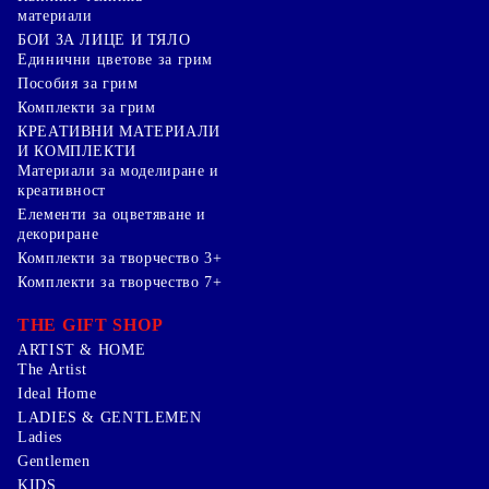
материали
БОИ ЗА ЛИЦЕ И ТЯЛО
Единични цветове за грим
Пособия за грим
Комплекти за грим
КРЕАТИВНИ МАТЕРИАЛИ
И КОМПЛЕКТИ
Mатериали за моделиране и
креативност
Елементи за оцветяване и
декориране
Комплекти за творчество 3+
Комплекти за творчество 7+
THE GIFT SHOP
ARTIST & HOME
The Artist
Ideal Home
LADIES & GENTLEMEN
Ladies
Gentlemen
KIDS