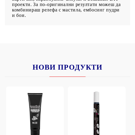
проекти. За по-оригинални резултати можеш да
комбинираш релефа с мастила, ембосинг пудри
и бои.
НОВИ ПРОДУКТИ