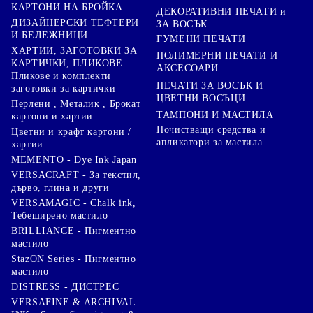
КАРТОНИ НА БРОЙКА
ДЕКОРАТИВНИ ПЕЧАТИ и
ДИЗАЙНЕРСКИ ТЕФТЕРИ
ЗА ВОСЪК
И БЕЛЕЖНИЦИ
ГУМЕНИ ПЕЧАТИ
ХАРТИИ, ЗАГОТОВКИ ЗА
ПОЛИМЕРНИ ПЕЧАТИ И
КАРТИЧКИ, ПЛИКОВЕ
АКСЕСОАРИ
Пликове и комплекти
ПЕЧАТИ ЗА ВОСЪК И
заготовки за картички
ЦВЕТНИ ВОСЪЦИ
Перлени , Металик , Брокат
ТАМПОНИ И МАСТИЛА
картони и хартии
Почистващи средства и
Цветни и крафт картони /
апликатори за мастила
хартии
MEMENTO - Dye Ink Japan
VERSACRAFT - За текстил,
дърво, глина и други
VERSAMAGIC - Chalk ink,
Тебеширено мастило
BRILLIANCE - Пигментно
мастило
StazON Series - Пигментно
мастило
DISTRESS - ДИСТРЕС
VERSAFINE & ARCHIVAL