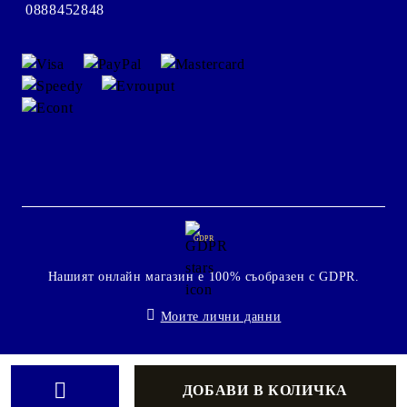
0888452848
GDPR
Нашият онлайн магазин е 100% съобразен с GDPR.
Моите лични данни
Онлайн магазин от SELITON