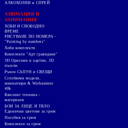
АЛКОХОЛНИ и СПРЕЙ
АНИМАЦИЯ И
ЗАНИМАНИЯ
ХОБИ И СВОБОДНО
ВРЕМЕ
РИСУВАНЕ ПО НОМЕРА -
"Painting by numbers"
Хоби комплекти
Комплекти "Арт гравиране"
3D Оригами и хартии, 3D
пъзели
Ръчен САПУН и СВЕЩИ
Сглобяеми модели,
миниатюри & Warhammer
40k
Квилинг техника -
материали
БОИ ЗА ЛИЦЕ И ТЯЛО
Единични цветове за грим
Пособия за грим
Комплекти за грим