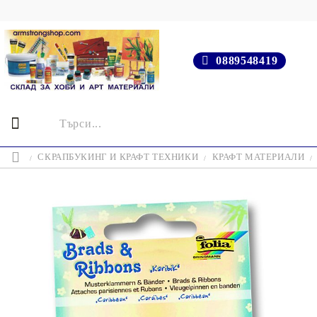
0889548419
СКРАПБУКИНГ И КРАФТ ТЕХНИКИ
КРАФТ МАТЕРИАЛИ