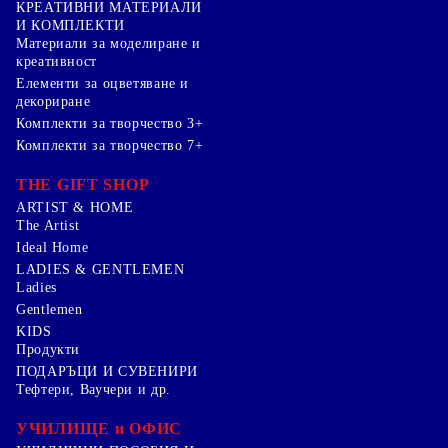
КРЕАТИВНИ МАТЕРИАЛИ
И КОМПЛЕКТИ
Mатериали за моделиране и
креативност
Елементи за оцветяване и
декориране
Комплекти за творчество 3+
Комплекти за творчество 7+
THE GIFT SHOP
ARTIST & HOME
The Artist
Ideal Home
LADIES & GENTLEMEN
Ladies
Gentlemen
KIDS
Продукти
ПОДАРЪЦИ И СУВЕНИРИ
Тефтери, Ваучери и др.
УЧИЛИЩЕ и ОФИС