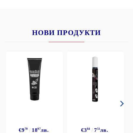
НОВИ ПРОДУКТИ
€9
70
18
97
лв.
€3
84
7
51
лв.