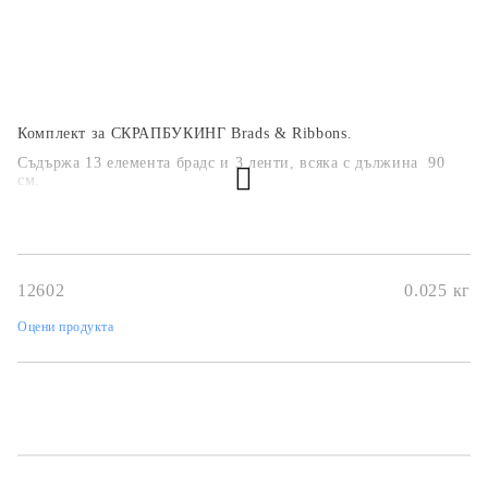
Комплект за СКРАПБУКИНГ Brads & Ribbons.
Съдържа 13 елемента брадс и 3 ленти, всяка с дължина 90
см.
12602
0.025
кг
Оцени продукта