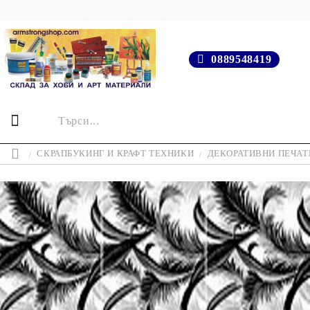
0889548419
СКРАПБУКИНГ И КРАФТ ТЕХНИКИ
ДЕКОРАТИВНИ ПЕЧАТИ