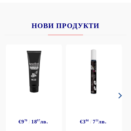
НОВИ ПРОДУКТИ
€9
70
18
97
лв.
€3
84
7
51
лв.