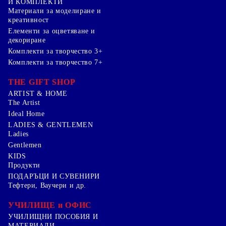
И КОМПЛЕКТИ
Mатериали за моделиране и
креативност
Елементи за оцветяване и
декориране
Комплекти за творчество 3+
Комплекти за творчество 7+
THE GIFT SHOP
ARTIST & HOME
The Artist
Ideal Home
LADIES & GENTLEMEN
Ladies
Gentlemen
KIDS
Продукти
ПОДАРЪЦИ И СУВЕНИРИ
Тефтери, Ваучери и др.
УЧИЛИЩЕ и ОФИС
УЧИЛИЩНИ ПОСОБИЯ И
МАТЕРИАЛИ