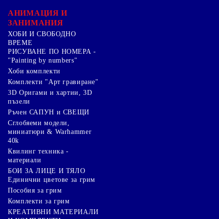
АНИМАЦИЯ И
ЗАНИМАНИЯ
ХОБИ И СВОБОДНО
ВРЕМЕ
РИСУВАНЕ ПО НОМЕРА -
"Painting by numbers"
Хоби комплекти
Комплекти "Арт гравиране"
3D Оригами и хартии, 3D
пъзели
Ръчен САПУН и СВЕЩИ
Сглобяеми модели,
миниатюри & Warhammer
40k
Квилинг техника -
материали
БОИ ЗА ЛИЦЕ И ТЯЛО
Единични цветове за грим
Пособия за грим
Комплекти за грим
КРЕАТИВНИ МАТЕРИАЛИ