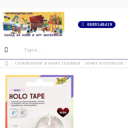
0889548419
СКРАПБУКИНГ И КРАФТ ТЕХНИКИ
КРАФТ МАТЕРИАЛИ