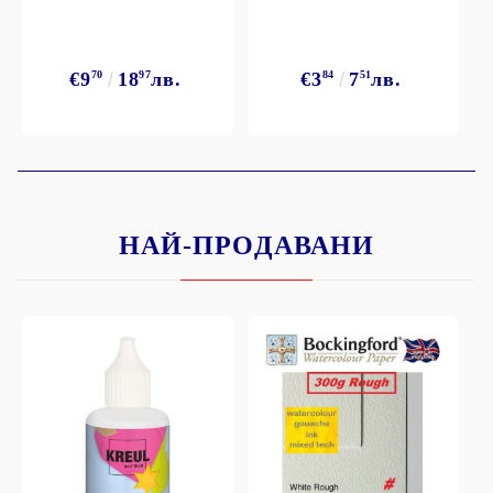
€9
70
18
97
лв.
€3
84
7
51
лв.
НАЙ-ПРОДАВАНИ