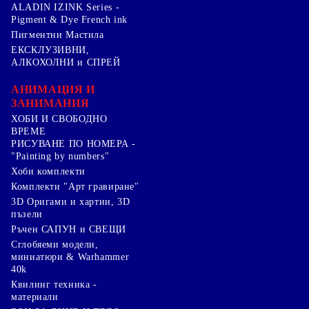
ALADIN IZINK Series -
Pigment & Dye French ink
Пигментни Мастила
ЕКСКЛУЗИВНИ,
АЛКОХОЛНИ и СПРЕЙ
АНИМАЦИЯ И
ЗАНИМАНИЯ
ХОБИ И СВОБОДНО
ВРЕМЕ
РИСУВАНЕ ПО НОМЕРА -
"Painting by numbers"
Хоби комплекти
Комплекти "Арт гравиране"
3D Оригами и хартии, 3D
пъзели
Ръчен САПУН и СВЕЩИ
Сглобяеми модели,
миниатюри & Warhammer
40k
Квилинг техника -
материали