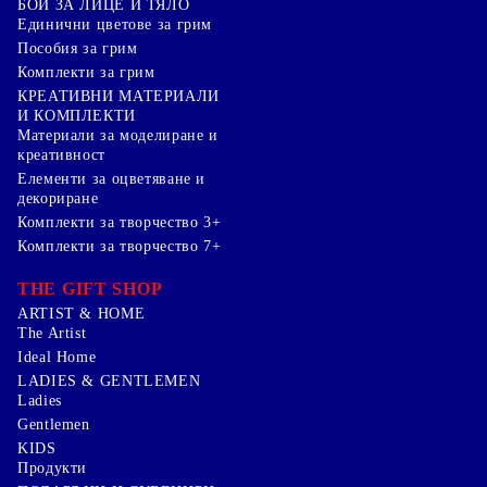
БОИ ЗА ЛИЦЕ И ТЯЛО
Единични цветове за грим
Пособия за грим
Комплекти за грим
КРЕАТИВНИ МАТЕРИАЛИ
И КОМПЛЕКТИ
Mатериали за моделиране и
креативност
Елементи за оцветяване и
декориране
Комплекти за творчество 3+
Комплекти за творчество 7+
THE GIFT SHOP
ARTIST & HOME
The Artist
Ideal Home
LADIES & GENTLEMEN
Ladies
Gentlemen
KIDS
Продукти