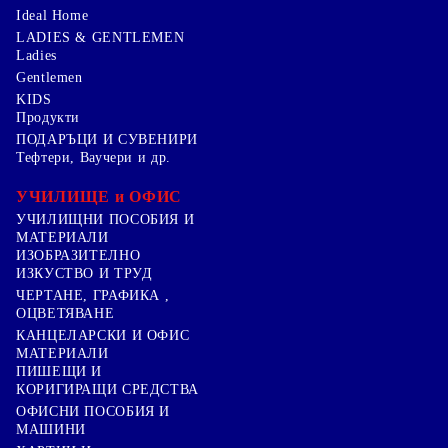
Ideal Home
LADIES & GENTLEMEN
Ladies
Gentlemen
KIDS
Продукти
ПОДАРЪЦИ И СУВЕНИРИ
Тефтери, Ваучери и др.
УЧИЛИЩЕ и ОФИС
УЧИЛИЩНИ ПОСОБИЯ И
МАТЕРИАЛИ
ИЗОБРАЗИТЕЛНО
ИЗКУСТВО И ТРУД
ЧЕРТАНЕ, ГРАФИКА ,
ОЦВЕТЯВАНЕ
КАНЦЕЛАРСКИ И ОФИС
МАТЕРИАЛИ
ПИШЕЩИ И
КОРИГИРАЩИ СРЕДСТВА
ОФИСНИ ПОСОБИЯ И
МАШИНИ