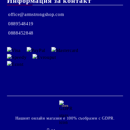
Информация за контакт
office@armstrongshop.com
0889548419
0888452848
GDPR
Нашият онлайн магазин е 100% съобразен с GDPR.