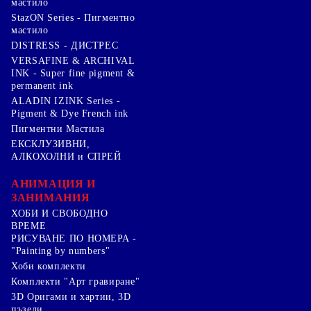
мастило
StazON Series - Пигментно
мастило
DISTRESS - ДИСТРЕС
VERSAFINE & ARCHIVAL
INK - Super fine pigment &
permanent ink
ALADIN IZINK Series -
Pigment & Dye French ink
Пигментни Мастила
ЕКСКЛУЗИВНИ,
АЛКОХОЛНИ и СПРЕЙ
АНИМАЦИЯ И
ЗАНИМАНИЯ
ХОБИ И СВОБОДНО
ВРЕМЕ
РИСУВАНЕ ПО НОМЕРА -
"Painting by numbers"
Хоби комплекти
Комплекти "Арт гравиране"
3D Оригами и хартии, 3D
пъзели