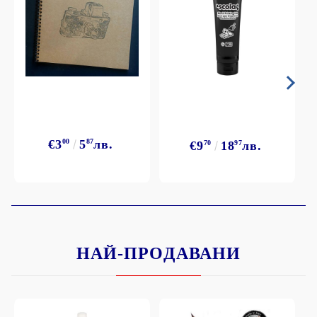
€3
00
5
87
лв.
€9
70
18
97
лв.
НАЙ-ПРОДАВАНИ