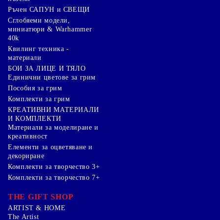
Ръчен САПУН и СВЕЩИ
Сглобяеми модели,
миниатюри & Warhammer
40k
Квилинг техника -
материали
БОИ ЗА ЛИЦЕ И ТЯЛО
Единични цветове за грим
Пособия за грим
Комплекти за грим
КРЕАТИВНИ МАТЕРИАЛИ
И КОМПЛЕКТИ
Mатериали за моделиране и
креативност
Елементи за оцветяване и
декориране
Комплекти за творчество 3+
Комплекти за творчество 7+
THE GIFT SHOP
ARTIST & HOME
The Artist