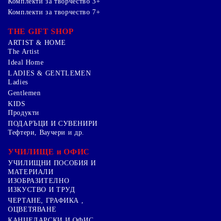
Комплекти за творчество 3+
Комплекти за творчество 7+
THE GIFT SHOP
ARTIST & HOME
The Artist
Ideal Home
LADIES & GENTLEMEN
Ladies
Gentlemen
KIDS
Продукти
ПОДАРЪЦИ И СУВЕНИРИ
Тефтери, Ваучери и др.
УЧИЛИЩЕ и ОФИС
УЧИЛИЩНИ ПОСОБИЯ И
МАТЕРИАЛИ
ИЗОБРАЗИТЕЛНО
ИЗКУСТВО И ТРУД
ЧЕРТАНЕ, ГРАФИКА ,
ОЦВЕТЯВАНЕ
КАНЦЕЛАРСКИ И ОФИС