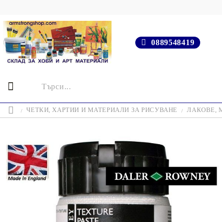
0889548419
ЧЕТКИ, ХАРТИИ И МАТЕРИАЛИ ЗА РИСУВАНЕ
ЛАКОВЕ, 