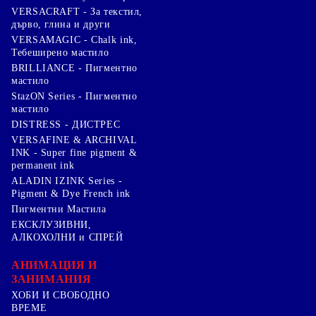
VERSACRAFT - За текстил,
дърво, глина и други
VERSAMAGIC - Chalk ink,
Тебеширено мастило
BRILLIANCE - Пигментно
мастило
StazON Series - Пигментно
мастило
DISTRESS - ДИСТРЕС
VERSAFINE & ARCHIVAL
INK - Super fine pigment &
permanent ink
ALADIN IZINK Series -
Pigment & Dye French ink
Пигментни Мастила
ЕКСКЛУЗИВНИ,
АЛКОХОЛНИ и СПРЕЙ
АНИМАЦИЯ И
ЗАНИМАНИЯ
ХОБИ И СВОБОДНО
ВРЕМЕ