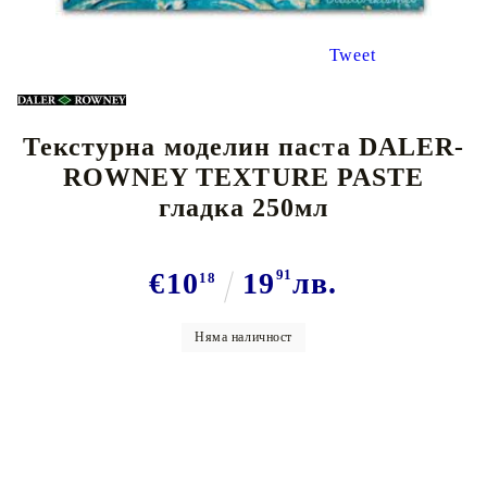
Tweet
Текстурна моделин паста DALER-
ROWNEY TEXTURE PASTE
гладка 250мл
€10
19
91
лв.
18
Няма наличност