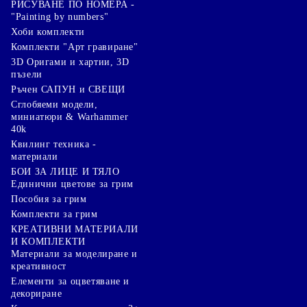
РИСУВАНЕ ПО НОМЕРА -
"Painting by numbers"
Хоби комплекти
Комплекти "Арт гравиране"
3D Оригами и хартии, 3D
пъзели
Ръчен САПУН и СВЕЩИ
Сглобяеми модели,
миниатюри & Warhammer
40k
Квилинг техника -
материали
БОИ ЗА ЛИЦЕ И ТЯЛО
Единични цветове за грим
Пособия за грим
Комплекти за грим
КРЕАТИВНИ МАТЕРИАЛИ
И КОМПЛЕКТИ
Mатериали за моделиране и
креативност
Елементи за оцветяване и
декориране