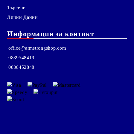
Търсене
Лични Данни
Информация за контакт
office@armstrongshop.com
0889548419
0888452848