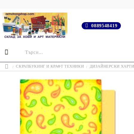
0889548419
СКРАПБУКИНГ И КРАФТ ТЕХНИКИ
ДИЗАЙНЕРСКИ ХАРТ