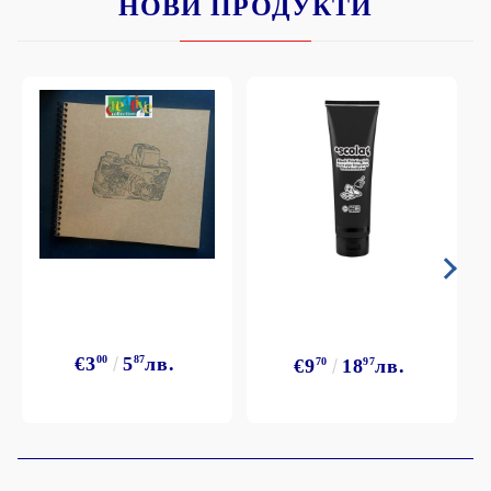
НОВИ ПРОДУКТИ
€3
00
5
87
лв.
€9
70
18
97
лв.