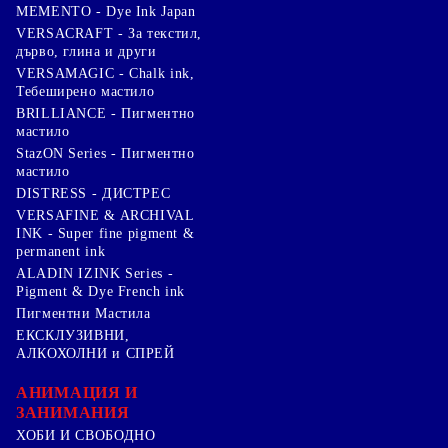
MEMENTO - Dye Ink Japan
VERSACRAFT - За текстил,
дърво, глина и други
VERSAMAGIC - Chalk ink,
Тебеширено мастило
BRILLIANCE - Пигментно
мастило
StazON Series - Пигментно
мастило
DISTRESS - ДИСТРЕС
VERSAFINE & ARCHIVAL
INK - Super fine pigment &
permanent ink
ALADIN IZINK Series -
Pigment & Dye French ink
Пигментни Мастила
ЕКСКЛУЗИВНИ,
АЛКОХОЛНИ и СПРЕЙ
АНИМАЦИЯ И
ЗАНИМАНИЯ
ХОБИ И СВОБОДНО